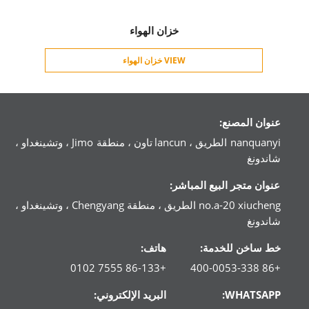
خزان الهواء
VIEW خزان الهواء
عنوان المصنع:
nanquanyi الطريق ، lancun تاون ، منطقة Jimo ، وتشينغداو ،
شاندونغ
عنوان متجر البيع المباشر:
no.a-20 xiucheng الطريق ، منطقة Chengyang ، وتشينغداو ،
شاندونغ
خط ساخن للخدمة:
هاتف:
+86-133 7555 0102
+86 400-0053-338
WHATSAPP:
البريد الإلكتروني: