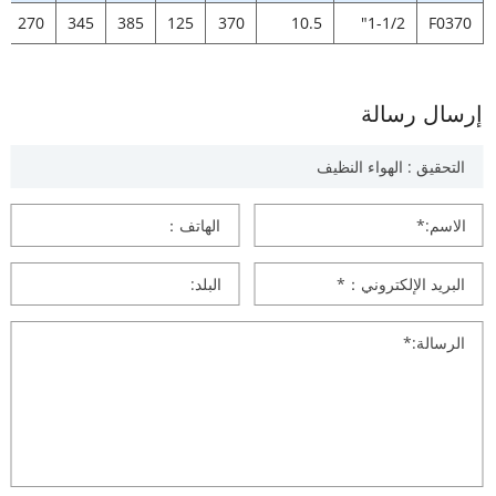
270
345
385
125
370
10.5
1-1/2"
F0370
إرسال رسالة