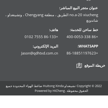
عنوان متجر البيع المباشر:
no.a-20 xiucheng الطريق ، منطقة Chengyang ، وتشينغداو ،
شاندونغ
خط ساخن للخدمة:
هاتف:
+86-133 7555 0102
+86 400-0053-338
WHATSAPP:
البريد الإلكتروني:
Jason@qdhtxd.com.cn
+86-18851197623
خريطة الموقع
Copyright © 2022 تشينغداو Huitong Xinda ضاغط الهواء المحدودة جميع
الحقوق محفوظة .
Powered by HiCheng