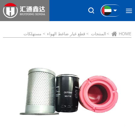
HOME
المنتجات
قطع غيار ضاغط الهواء
مستهلكات