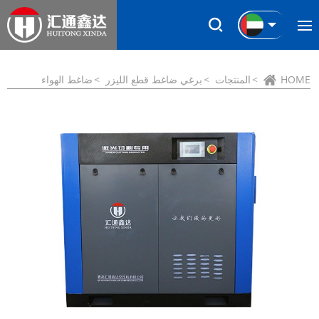
HOME
المنتجات
برغي ضاغط قطع الليزر
ضاغط الهواء