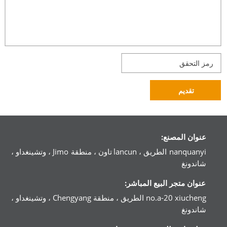
تقديم
عنوان المصنع:
nanquanyi الطريق ، lancun تاون ، منطقة Jimo ، وتشينغداو ،
شاندونغ
عنوان متجر البيع المباشر:
no.a-20 xiucheng الطريق ، منطقة Chengyang ، وتشينغداو ،
شاندونغ